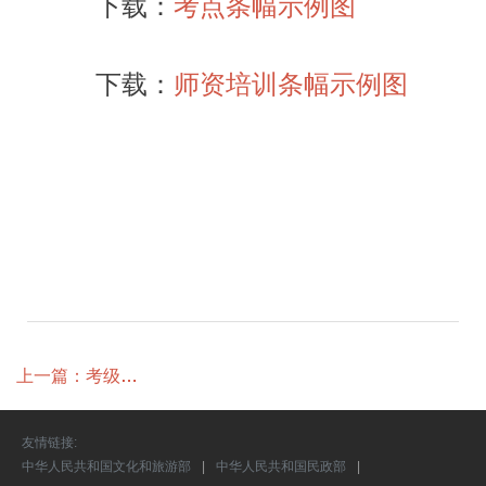
下载：
考点条幅示例图
下载：
师资培训条幅示例图
上一篇：考级监
考官制度实施办
法（实施）
友情链接:
中华人民共和国文化和旅游部
|
中华人民共和国民政部
|